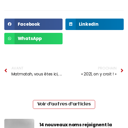
Facebook
LinkedIn
WhatsApp
AVANT
PROCHAIN
Matmatah, vous êtes ici, et maintenant ?
« 2021, on y croit ! »
Voir d'autres d'articles
14 nouveaux noms rejoignent la