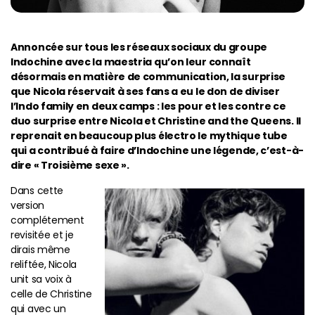
Annoncée sur tous les réseaux sociaux du groupe
Indochine avec la maestria qu’on leur connaît
désormais en matière de communication, la surprise
que Nicola réservait à ses fans a eu le don de diviser
l’Indo family en deux camps : les pour et les contre ce
duo surprise entre Nicola et Christine and the Queens. Il
reprenait en beaucoup plus électro le mythique tube
qui a contribué à faire d’Indochine une légende, c’est-à-
dire « Troisième sexe ».
Dans cette
version
complétement
revisitée et je
dirais même
reliftée, Nicola
unit sa voix à
celle de Christine
qui avec un