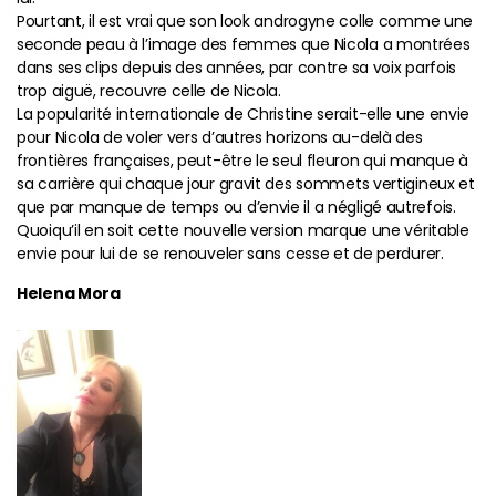
Pourtant, il est vrai que son look androgyne colle comme une
seconde peau à l’image des femmes que Nicola a montrées
dans ses clips depuis des années, par contre sa voix parfois
trop aiguë, recouvre celle de Nicola.
La popularité internationale de Christine serait-elle une envie
pour Nicola de voler vers d’autres horizons au-delà des
frontières françaises, peut-être le seul fleuron qui manque à
sa carrière qui chaque jour gravit des sommets vertigineux et
que par manque de temps ou d’envie il a négligé autrefois.
Quoiqu’il en soit cette nouvelle version marque une véritable
envie pour lui de se renouveler sans cesse et de perdurer.
Helena Mora