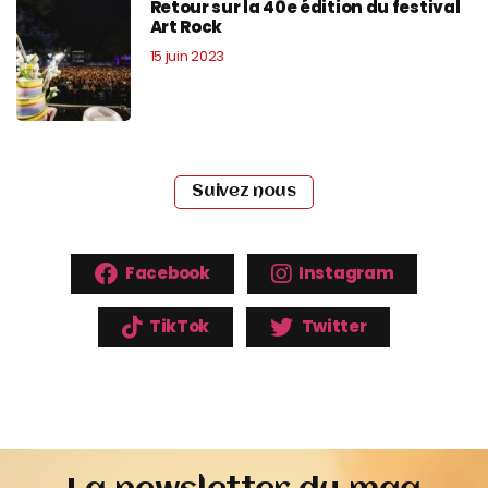
Retour sur la 40e édition du festival
Art Rock
15 juin 2023
Suivez nous
Facebook
Instagram
TikTok
Twitter