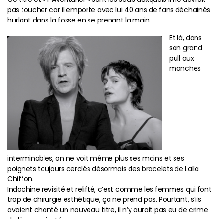
pas toucher car il emporte avec lui 40 ans de fans déchaînés
hurlant dans la fosse en se prenant la main…
Et là, dans
son grand
pull aux
manches
interminables, on ne voit même plus ses mains et ses
poignets toujours cerclés désormais des bracelets de Lalla
Chiffon.
Indochine revisité et relifté, c’est comme les femmes qui font
trop de chirurgie esthétique, ça ne prend pas. Pourtant, s’ils
avaient chanté un nouveau titre, il n’y aurait pas eu de crime