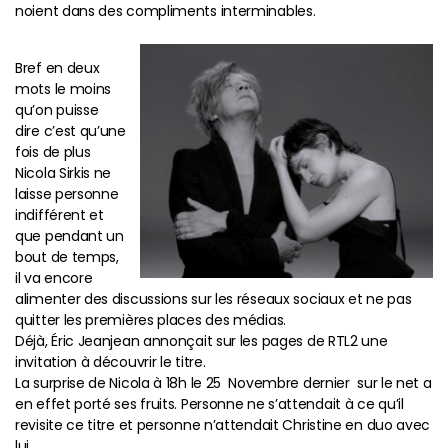
noient dans des compliments interminables.
Bref en deux
mots le moins
qu’on puisse
dire c’est qu’une
fois de plus
Nicola Sirkis ne
laisse personne
indifférent et
que pendant un
bout de temps,
il va encore
alimenter des discussions sur les réseaux sociaux et ne pas
quitter les premières places des médias.
Déjà, Éric Jeanjean annonçait sur les pages de RTL2 une
invitation à découvrir le titre.
La surprise de Nicola à 18h le 25 Novembre dernier sur le net a
en effet porté ses fruits. Personne ne s’attendait à ce qu’il
revisite ce titre et personne n’attendait Christine en duo avec
lui.