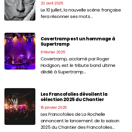
22 avril 2025
Le 10 juillet, la nouvelle scène française
fera résonner ses mots…
Covertramp est un hommage à
Supertramp
6 février 2025
Covertramp, acclamé par Roger
Hodgson, est le tribute band ultime
dédié à Supertramp…
Les Francofolies dévoilent la
sélection 2025 du Chantier
16 janvier 2025
Les Francofolies de La Rochelle
annoncent le lancement de la saison
2025 du Chantier des Francofolies…