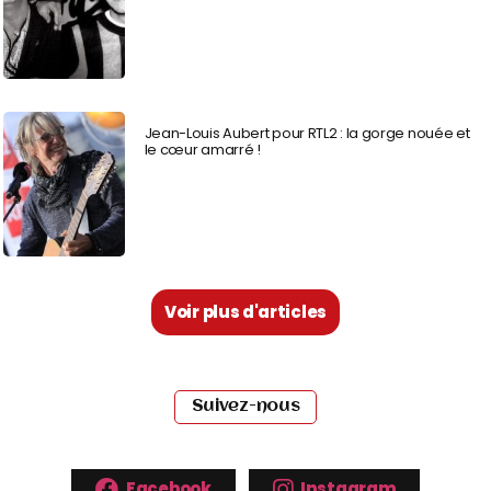
Jean-Louis Aubert pour RTL2 : la gorge nouée et
le cœur amarré !
Voir plus d'articles
Suivez-nous
Facebook
Instagram