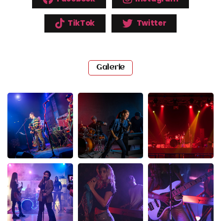
TikTok
Twitter
Galerie