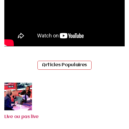
Articles Populaires
Live ou pas live