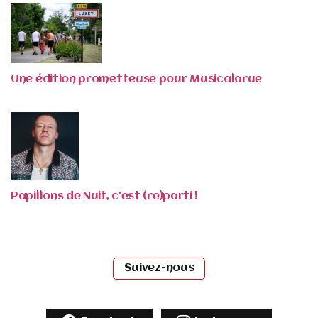
Une édition prometteuse pour Musicalarue
Papillons de Nuit, c’est (re)parti !
Suivez-nous