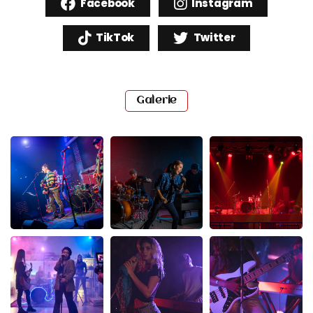
Facebook
Instagram
TikTok
Twitter
Galerie