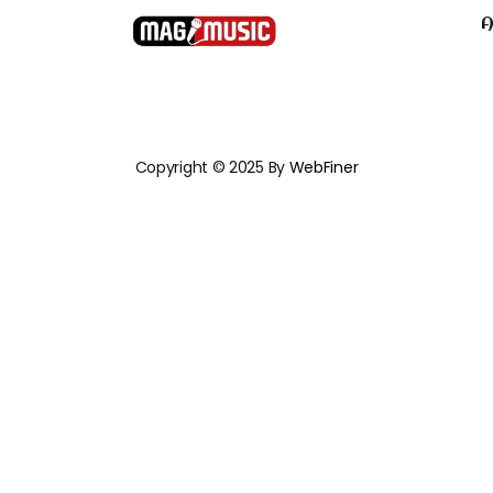
A
Copyright © 2025 By
WebFiner