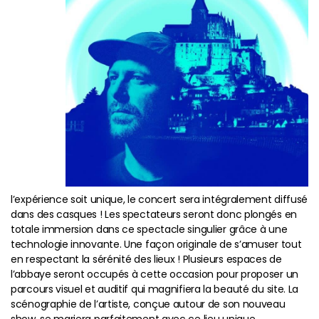
l’expérience soit unique, le concert sera intégralement diffusé
dans des casques ! Les spectateurs seront donc plongés en
totale immersion dans ce spectacle singulier grâce à une
technologie innovante. Une façon originale de s’amuser tout
en respectant la sérénité des lieux ! Plusieurs espaces de
l’abbaye seront occupés à cette occasion pour proposer un
parcours visuel et auditif qui magnifiera la beauté du site. La
scénographie de l’artiste, conçue autour de son nouveau
show, se mariera parfaitement avec ce lieu unique.