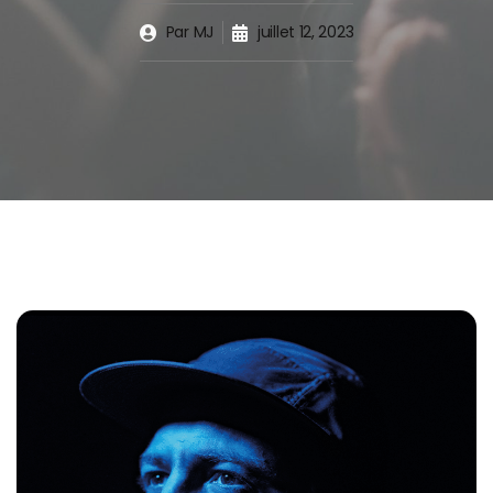
Par
MJ
juillet 12, 2023