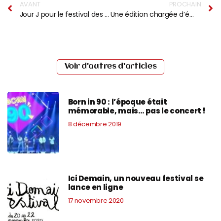
AVANT
PROCHAIN
Jour J pour le festival des Francofolies
Une édition chargée d’émotions pour les Francofolies
Voir d'autres d'articles
Born in 90 : l’époque était
mémorable, mais… pas le concert !
8 décembre 2019
Ici Demain, un nouveau festival se
lance en ligne
17 novembre 2020