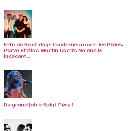
Fête du Bruit dans Landerneau avec les Pixies,
Parvo Stellar, Martin Garrix, No one is
innocent…
Du grand Jah à Saint Père !