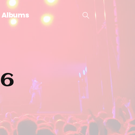
Albums
26