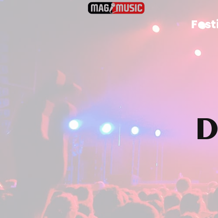
Fest
D