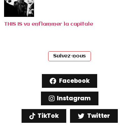
THIS IS va enflammer la capitale
Suivez-nous
Facebook
Instagram
TikTok
Twitter