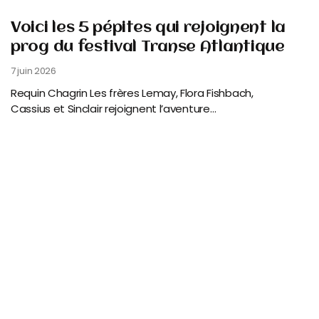
Voici les 5 pépites qui rejoignent la
prog du festival Transe Atlantique
7 juin 2026
Requin Chagrin Les frères Lemay, Flora Fishbach,
Cassius et Sinclair rejoignent l’aventure…
Read More