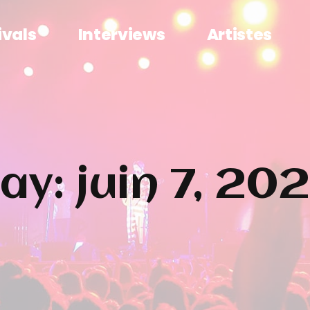
ivals
Interviews
Artistes
ay: juin 7, 20