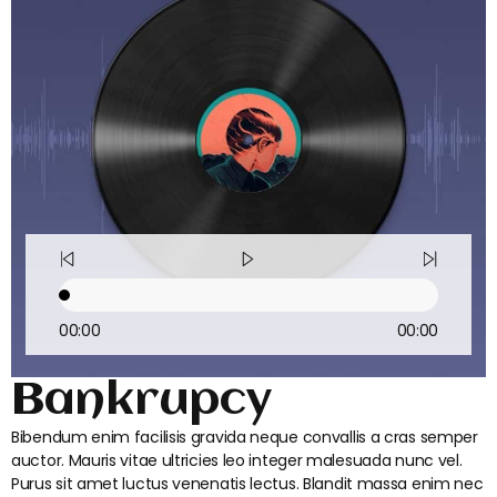
00:00
00:00
Bankrupcy
Bibendum enim facilisis gravida neque convallis a cras semper
auctor. Mauris vitae ultricies leo integer malesuada nunc vel.
Purus sit amet luctus venenatis lectus. Blandit massa enim nec