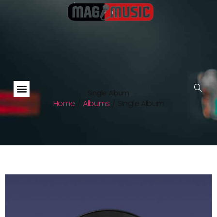
Single Album
Home
Albums
Single Album
/
/