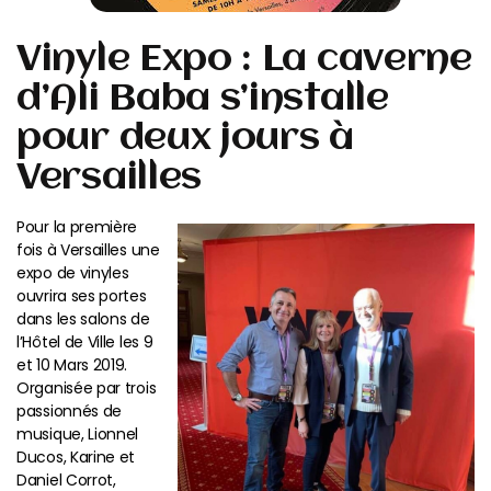
Vinyle Expo : La caverne
d’Ali Baba s’installe
pour deux jours à
Versailles
Pour la première
fois à Versailles une
expo de vinyles
ouvrira ses portes
dans les salons de
l’Hôtel de Ville les 9
et 10 Mars 2019.
Organisée par trois
passionnés de
musique, Lionnel
Ducos, Karine et
Daniel Corrot,