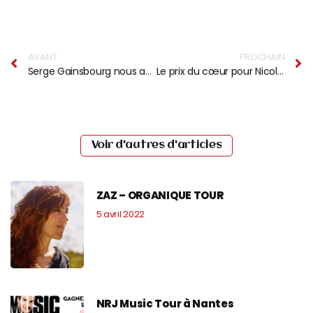
AVANT
PROCHAIN
Serge Gainsbourg nous avait dit qu’il s’en irait…
Le prix du cœur pour Nicola Sirkis et Olivier de Sat : le Stétho d’or catégorie Rock
Voir d'autres d'articles
ZAZ – ORGANIQUE TOUR
5 avril 2022
NRJ Music Tour à Nantes