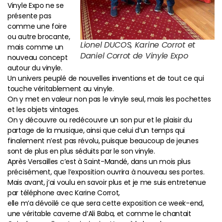
Vinyle Expo ne se
présente pas
comme une foire
ou autre brocante,
Lionel DUCOS, Karine Corrot et
mais comme un
Daniel Corrot de Vinyle Expo
nouveau concept
autour du vinyle.
Un univers peuplé de nouvelles inventions et de tout ce qui
touche véritablement au vinyle.
On y met en valeur non pas le vinyle seul, mais les pochettes
et les objets vintages.
On y découvre ou redécouvre un son pur et le plaisir du
partage de la musique, ainsi que celui d’un temps qui
finalement n’est pas révolu, puisque beaucoup de jeunes
sont de plus en plus séduits par le son vinyle.
Après Versailles c’est à Saint-Mandé, dans un mois plus
précisément, que l’exposition ouvrira à nouveau ses portes.
Mais avant, j’ai voulu en savoir plus et je me suis entretenue
par téléphone avec Karine Corrot,
elle m’a dévoilé ce que sera cette exposition ce week-end,
une véritable caverne d’Ali Baba, et comme le chantait