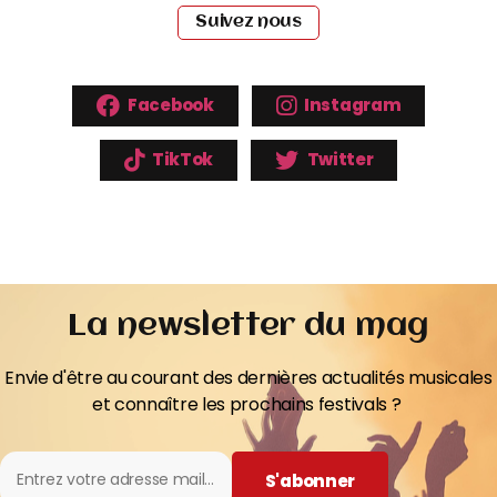
Suivez nous
Facebook
Instagram
TikTok
Twitter
La newsletter du mag
Envie d'être au courant des dernières actualités musicales
et connaître les prochains festivals ?
S'abonner