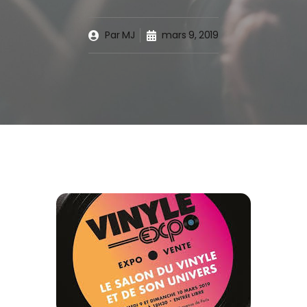
Par
MJ
mars 9, 2019