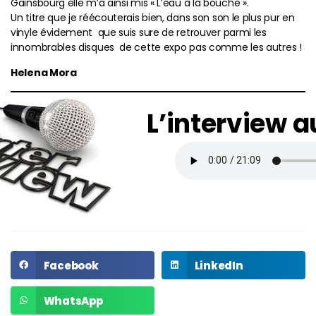
Gainsbourg elle m’a ainsi mis « L’eau à la bouche ».
Un titre que je réécouterais bien, dans son son le plus pur en
vinyle évidement que suis sure de retrouver parmi les
innombrables disques de cette expo pas comme les autres !
Helena Mora
L’interview a
Facebook
LinkedIn
WhatsApp