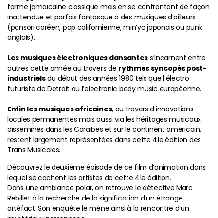
forme jamaïcaine classique mais en se confrontant de façon
inattendue et parfois fantasque à des musiques d’ailleurs
(pansori coréen, pop californienne, min’yō japonais ou punk
anglais).
Les musiques électroniques dansantes
s’incarnent entre
autres cette année au travers de
rythmes syncopés post-
industriels
du début des années 1980 tels que l’électro
futuriste de Detroit ou l’electronic body music européenne.
Enfin les musiques africaines
, au travers d’innovations
locales permanentes mais aussi via les héritages musicaux
disséminés dans les Caraïbes et sur le continent américain,
restent largement représentées dans cette 41e édition des
Trans Musicales.
Découvrez le deuxième épisode de ce film d’animation dans
lequel se cachent les artistes de cette 41e édition.
Dans une ambiance polar, on retrouve le détective Marc
Rebillet à la recherche de la signification d’un étrange
artéfact. Son enquête le mène ainsi à la rencontre d’un