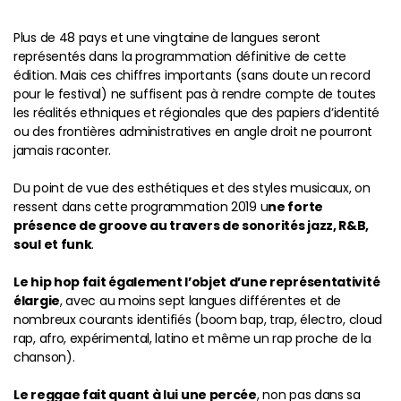
Plus de 48 pays et une vingtaine de langues seront
représentés dans la programmation définitive de cette
édition. Mais ces chiffres importants (sans doute un record
pour le festival) ne suffisent pas à rendre compte de toutes
les réalités ethniques et régionales que des papiers d’identité
ou des frontières administratives en angle droit ne pourront
jamais raconter.
Du point de vue des esthétiques et des styles musicaux, on
ressent dans cette programmation 2019 u
ne forte
présence de groove au travers de sonorités jazz, R&B,
soul et funk
.
Le hip hop fait également l’objet d’une représentativité
élargie
, avec au moins sept langues différentes et de
nombreux courants identifiés (boom bap, trap, électro, cloud
rap, afro, expérimental, latino et même un rap proche de la
chanson).
Le reggae fait quant à lui une percée
, non pas dans sa