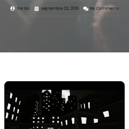
Par
MJ
septembre 22, 2019
No Comments