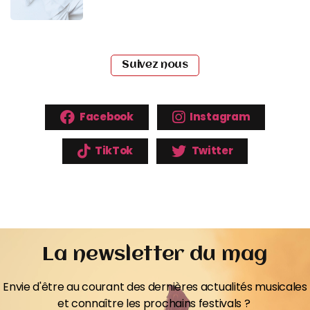
Suivez nous
Facebook
Instagram
TikTok
Twitter
La newsletter du mag
Envie d'être au courant des dernières actualités musicales
et connaître les prochains festivals ?