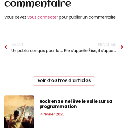
commentaire
Vous devez
vous connecter
pour publier un commentaire.
AVANT
PROCHAIN
Un public conquis pour la 1ère édition du Pless’tival
Elle s’appelle Élise, il s’appelle Sébastien. Ensemble, ils forment le duo Hollydays !
Voir d'autres d'articles
Rock en Seine lève le voile sur sa
programmation
14 février 2025