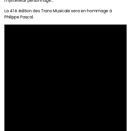
mystérieux personnage…
La 41 è édition des Trans Musicale sera en hommage à
Philippe Pascal.