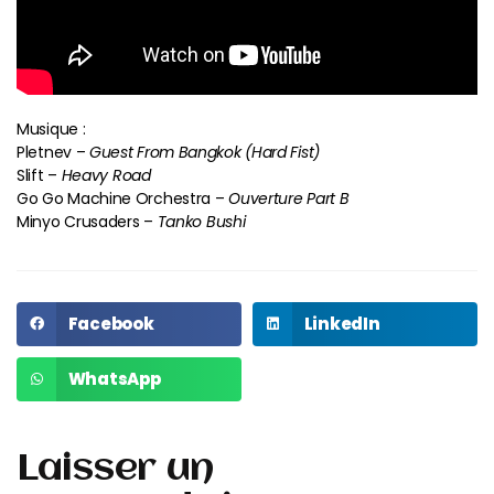
Musique :
Pletnev –
Guest From Bangkok (Hard Fist)
Slift –
Heavy Road
Go Go Machine Orchestra –
Ouverture Part B
Minyo Crusaders –
Tanko Bushi
Facebook
LinkedIn
WhatsApp
Laisser un