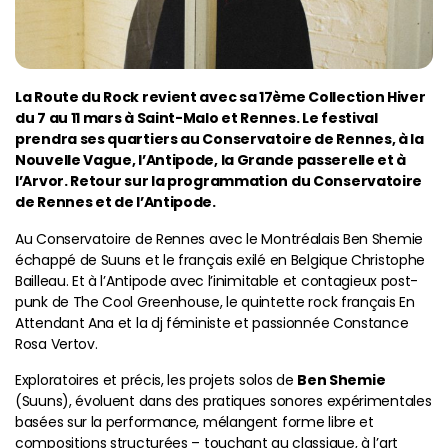
La Route du Rock revient avec sa 17ème Collection Hiver
du 7 au 11 mars à Saint-Malo et Rennes. Le festival
prendra ses quartiers au Conservatoire de Rennes, à la
Nouvelle Vague, l’Antipode, la Grande passerelle et à
l’Arvor. Retour sur la programmation du Conservatoire
de Rennes et de l’Antipode.
Au Conservatoire de Rennes avec le Montréalais Ben Shemie
échappé de Suuns et le français exilé en Belgique Christophe
Bailleau. Et à l’Antipode avec l’inimitable et contagieux post-
punk de The Cool Greenhouse, le quintette rock français En
Attendant Ana et la dj féministe et passionnée Constance
Rosa Vertov.
Exploratoires et précis, les projets solos de
Ben Shemie
(Suuns), évoluent dans des pratiques sonores expérimentales
basées sur la performance, mélangent forme libre et
compositions structurées – touchant au classique, à l’art