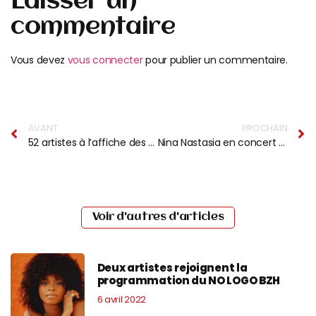
Laisser un
commentaire
Vous devez
vous connecter
pour publier un commentaire.
AVANT
PROCHAIN
52 artistes à l’affiche des Eurockéennes
Nina Nastasia en concert à Paris
Voir d'autres d'articles
Deux artistes rejoignent la
programmation du NO LOGO BZH
6 avril 2022