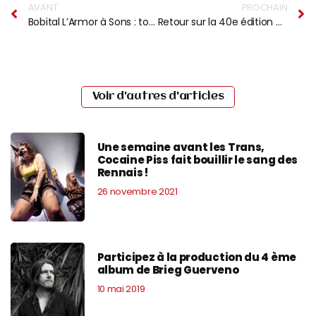
AVANT
PROCHAIN
Bobital L’Armor à Sons : tout ce qu’il faut savoir sur la 13ème édition
Retour sur la 40e édition du festival Art Rock
Voir d'autres d'articles
Une semaine avant les Trans,
Cocaine Piss fait bouillir le sang des
Rennais !
26 novembre 2021
Participez à la production du 4 ème
album de Brieg Guerveno
10 mai 2019