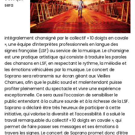
sera
intégralement chansigné par le collectif « 10 doigts en cavale
», une équipe d’interprètes professionnels en langue des
signes française (LSF) au service de la musique. Le chansigne
est une pratique artistique qui consiste à traduire les paroles
des chansons en LSF, en respectant le rythme, la mélodie et
les émotions véhiculées par la musique. Le concert de
Soprano sera retransmis sur écran géant aux Vieilles
Charrues, afin que le public sourd et malentendant puisse
profiter pleinement du spectacle et vivre une expérience
exceptionnelle. Ce sera aussi l’occasion de sensibiliser le
public entendant à la culture sourde et à la richesse de la LSF.
Soprano a déclaré être très heureux de participer à cette
initiative, qui valorise la diversité et l’accessibilité. Il a salué le
travail remarquable du collectif « 10 doigts en cavale », qui
permet de faire passer ses messages et ses émotions à
travers les signes. Le concert de Soprano promet donc d’être