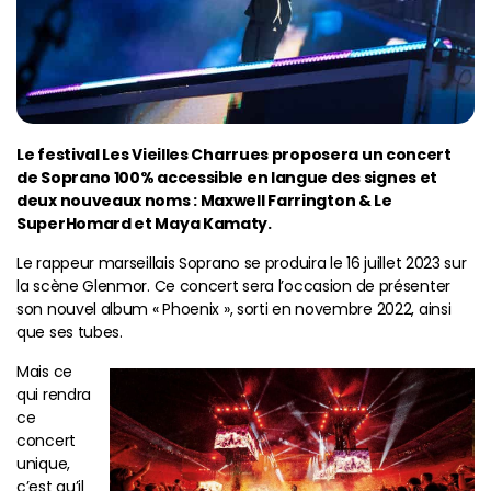
Le festival Les Vieilles Charrues proposera un concert
de Soprano 100% accessible en langue des signes et
deux nouveaux noms : Maxwell Farrington & Le
SuperHomard et Maya Kamaty.
Le rappeur marseillais Soprano se produira le 16 juillet 2023 sur
la scène Glenmor. Ce concert sera l’occasion de présenter
son nouvel album « Phoenix », sorti en novembre 2022, ainsi
que ses tubes.
Mais ce
qui rendra
ce
concert
unique,
c’est qu’il