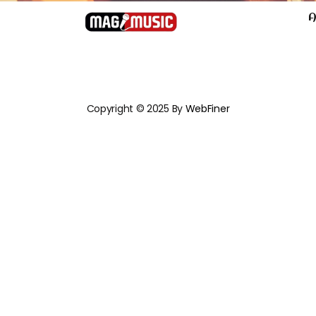
A
Copyright © 2025 By
WebFiner