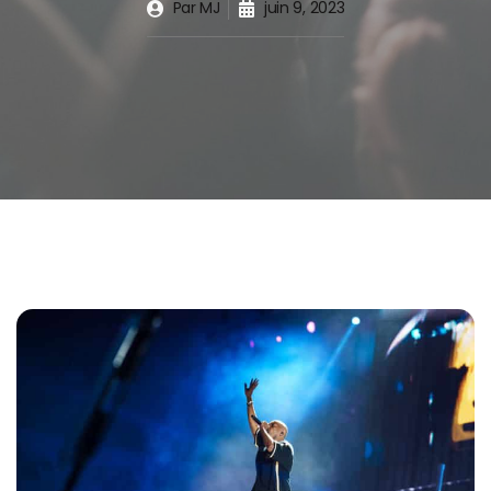
Par
MJ
juin 9, 2023