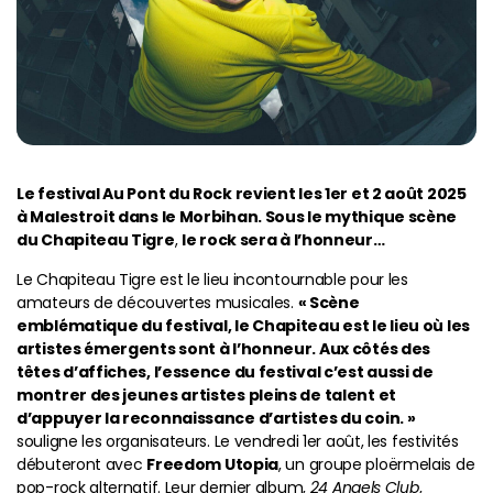
Le festival Au Pont du Rock revient les 1er et 2 août 2025
à Malestroit dans le Morbihan. Sous le mythique scène
du Chapiteau Tigre
,
le rock sera à l’honneur…
Le Chapiteau Tigre est le lieu incontournable pour les
amateurs de découvertes musicales.
« Scène
emblématique du festival, le Chapiteau est le lieu où les
artistes émergents sont à l’honneur. Aux côtés des
têtes d’affiches, l’essence du festival c’est aussi de
montrer des jeunes artistes pleins de talent et
d’appuyer la reconnaissance d’artistes du coin. »
souligne les organisateurs. Le vendredi 1er août, les festivités
débuteront avec
Freedom Utopia
, un groupe ploërmelais de
pop-rock alternatif. Leur dernier album,
24 Angels Club
,