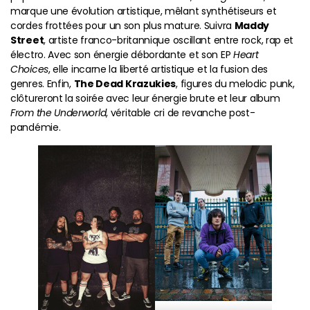
marque une évolution artistique, mêlant synthétiseurs et
cordes frottées pour un son plus mature. Suivra
Maddy
Street
, artiste franco-britannique oscillant entre rock, rap et
électro. Avec son énergie débordante et son EP
Heart
Choices
, elle incarne la liberté artistique et la fusion des
genres. Enfin,
The Dead Krazukies
, figures du melodic punk,
clôtureront la soirée avec leur énergie brute et leur album
From the Underworld
, véritable cri de revanche post-
pandémie.