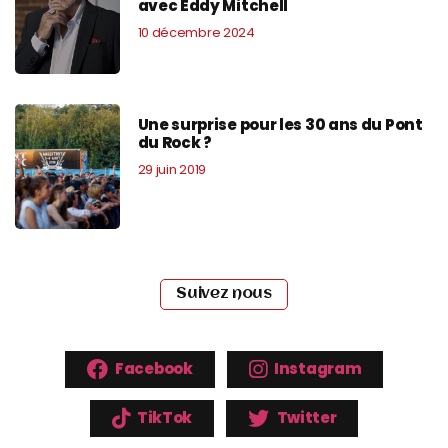
avec Eddy Mitchell
10 décembre 2024
Une surprise pour les 30 ans du Pont
du Rock ?
29 juin 2019
Suivez nous
Facebook
Instagram
TikTok
Twitter