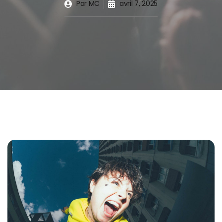
Par
MC
avril 7, 2025