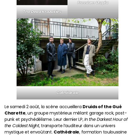
Freedom Utopia
The Dead Krazukies
Cathédrale
Le samedi 2 août, la scène accueillera
Druids of the Gué
Charette
, un groupe mystérieux mêlant garage rock, post-
punk et psychédélisme. Leur dernier LP,
In the Darkest Hour of
the Coldest Night
, transporte l’auditeur dans un univers
mystique et envoûtant.
Cathédrale
, formation toulousaine