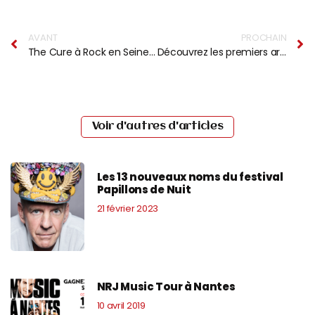
AVANT
PROCHAIN
The Cure à Rock en Seine le 30 août 2026
Découvrez les premiers artistes du Festival Mythos
Voir d'autres d'articles
Les 13 nouveaux noms du festival
Papillons de Nuit
21 février 2023
NRJ Music Tour à Nantes
10 avril 2019