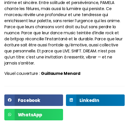
intime et sincère. Entre solitude et persévérance, PAMELA
chante les fêlures, mais aussi la lumière qui persiste. Ce
morceau révèle une profondeur et une tendresse qui
enrichissent leur palette, sans renier l’urgence qui les anime.
Parce que leurs chansons vont droit au but sans perdre la
nuance. Parce que leur dance music teintée d’indie rock et
de britpop réconcilie l’instantané et le durable. Parce que leur
écriture sait être aussi frontale qu’émotive, aussi collective
que personnelle. Et parce que LIVE. SHIFT. DREAM. n’est pas
qu’un titre: c’est une invitation à ressentir, vibrer — et ne
jamais s’arrêter.
Visuel couverture :
Guillaume Menard
Facebook
LinkedIn
WhatsApp