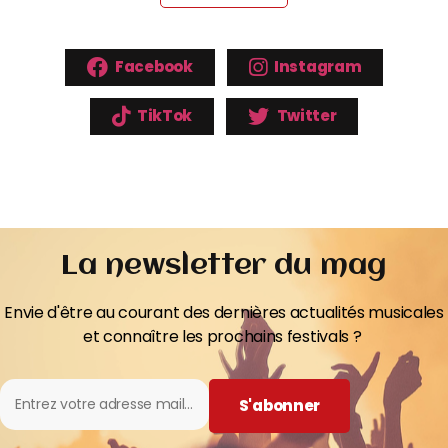
Facebook
Instagram
TikTok
Twitter
La newsletter du mag
Envie d'être au courant des dernières actualités musicales
et connaître les prochains festivals ?
S'abonner