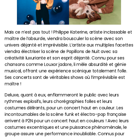
Mais ce n’est pas tout ! Philippe Katerine, artiste inclassable et
maître de l’absurde, viendra bousculer la scène avec son
univers déjanté et imprévisible. L’artiste aux multiples facettes
viendra électriser la scène de Papillons de Nuit avec sa
créativité luxuriante et son esprit déjanté. Connu pour ses
chansons comme Louxor jadore, li mêle absurdité et génie
musical, offrant une expérience scénique totalement folle.
Ses concerts sont de véritables shows où l’imprévisible est
maître !
Deluxe, quant à eux, enflammeront le public avec leurs
rythmes explosifs, leurs chorégraphies folles et leurs
costumes délirants, pour un concert haut en couleur. Les
incontournables de la scène funk et électro-pop française
arrivent à P2N pour un concert haut en couleurs ! Avec leurs
costumes excentriques et une puissance phénoménale, le
groupe assure une performance inoubliable. Connus pour