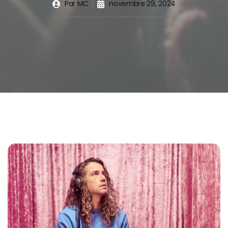
Par
MC
novembre 29, 2024