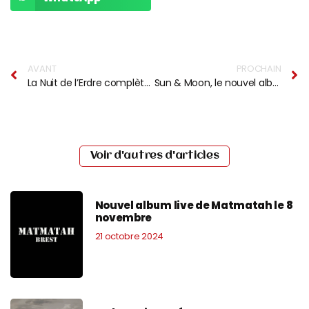
AVANT
PROCHAIN
La Nuit de l’Erdre complète son affiche avec 20 nouveaux artistes : Ben Harper, Bob Sinclar, Matmatah…
Sun & Moon, le nouvel album de Sïka
Voir d'autres d'articles
Nouvel album live de Matmatah le 8
novembre
21 octobre 2024