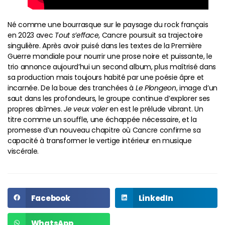
Né comme une bourrasque sur le paysage du rock français
en 2023 avec
Tout s’efface
, Cancre poursuit sa trajectoire
singulière. Après avoir puisé dans les textes de la Première
Guerre mondiale pour nourrir une prose noire et puissante, le
trio annonce aujourd’hui un second album, plus maîtrisé dans
sa production mais toujours habité par une poésie âpre et
incarnée. De la boue des tranchées à
Le Plongeon
, image d’un
saut dans les profondeurs, le groupe continue d’explorer ses
propres abîmes.
Je veux voler
en est le prélude vibrant. Un
titre comme un souffle, une échappée nécessaire, et la
promesse d’un nouveau chapitre où Cancre confirme sa
capacité à transformer le vertige intérieur en musique
viscérale.
Facebook
LinkedIn
WhatsApp