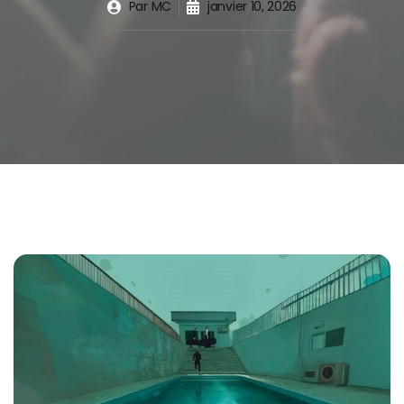
Par
MC
janvier 10, 2026