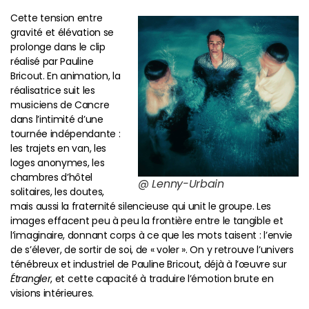
Cette tension entre
gravité et élévation se
prolonge dans le clip
réalisé par Pauline
Bricout. En animation, la
réalisatrice suit les
musiciens de Cancre
dans l’intimité d’une
tournée indépendante :
les trajets en van, les
loges anonymes, les
chambres d’hôtel
@ Lenny-Urbain
solitaires, les doutes,
mais aussi la fraternité silencieuse qui unit le groupe. Les
images effacent peu à peu la frontière entre le tangible et
l’imaginaire, donnant corps à ce que les mots taisent : l’envie
de s’élever, de sortir de soi, de « voler ». On y retrouve l’univers
ténébreux et industriel de Pauline Bricout, déjà à l’œuvre sur
Étrangler
, et cette capacité à traduire l’émotion brute en
visions intérieures.