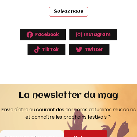
Suivez nous
Facebook
Instagram
TikTok
Twitter
La newsletter du mag
Envie d'être au courant des dernières actualités musicales
et connaître les prochains festivals ?