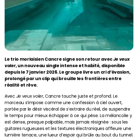
Le trio morlaisien Cancre signe son retour avec
Je veux
voler
, un nouveau single intense et habité, disponible
depuis le 7 janvier 2026. Le groupe livre un cri d’évasion,
prolongé par un clip qui brouille les frontières entre
réalité et rêve.
Avec
Je veux voler
, Cancre touche juste et profond. Le
morceau s’impose comme une confession à ciel ouvert,
portée par le désir viscéral de s’extraire du réel, de suspendre
le temps pour mieux échapper à ce qui pèse. La mélancolie y
est dense, presque palpable, mais jamais résignée : sous les
guitares rugueuses et les textures électroniques affleure une
lumière tenace, une lueur d’espoir qui brûle au bout du tunnel.