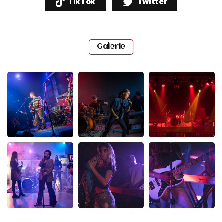
TikTok
Twitter
Galerie