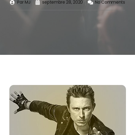
Par
MJ
septembre 28, 2020
No Comments