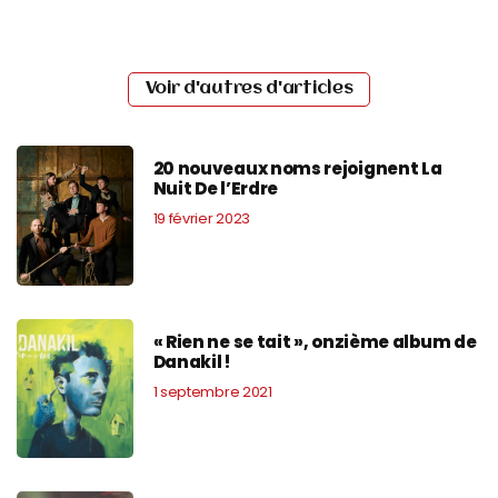
Voir d'autres d'articles
20 nouveaux noms rejoignent La
Nuit De l’Erdre
19 février 2023
« Rien ne se tait », onzième album de
Danakil !
1 septembre 2021