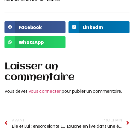
Facebook
LinkedIn
WhatsApp
Laisser un
commentaire
Vous devez
vous connecter
pour publier un commentaire.
AVANT
PROCHAIN
Elle et Lui : ensorcelante Lana
Louane en live dans une émission spéciale Hit West