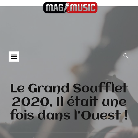
Le Grand Soufflet
2020, Il était une
fois dans l’Ouest !