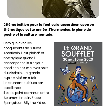
25 ème édition pour
le
festival d’accordéon avec en
thématique cette année : l’harmonica, le piano de
poche et la culture nomade.
Héroïque avec les
conquérants de l’Ouest
Américain, il est plaintif et
nostalgique quand il
accompagne la tragique
condition des esclaves noirs
du Mississipi. Sa grande
expressivité en a fait
l’instrument du blues par
excellence.
Il est le point commun entre
Abraham Lincoln, Bruce
Springsteen, Billy the Kid ou