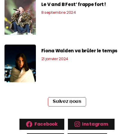
Le V and B Fest’ frappe fort !
8 septembre 2024
Fiona Walden va brûler le temps
21 janvier 2024
Suivez nous
Facebook
Instagram