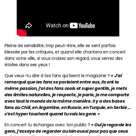
Pleine de sensibilité, trop peut-être, elle se sent parfois
blessée par les critiques, et quand elle chantera en concert
dans votre ville, si vous croisez son regard, vous verrez des
étoiles dans ses yeux !
Que veux-tu dire à tes fans qui lisent le magazine ?
«
J’ai
remarqué que les fans se parlaient entre eux, ils ont la
même passion, j’ai des fans cools et super gentils, je mets
des limites naturelles, je respecte, je parle, je me comporte
avec tout le monde de la même manière. Il y a des bases
fans au Chili, en Argentine, en Russie, en Turquie, en Serbie …
c’est hyper touchant quand tu vois les gens
»
En concert tu échanges avec ton public ?
«
Oui je regarde les
gens, j’essaye de regarder au loin aussi pour pas que ceux