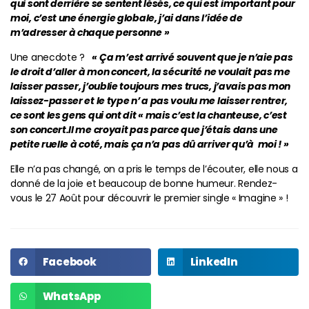
qui sont derrière se sentent lésés, ce qui est important pour
moi, c’est une énergie globale, j’ai dans l’idée de
m’adresser à chaque personne
»
Une anecdote ?
«
Ça m’est arrivé souvent que je n’aie pas
le droit d’aller à mon concert, la sécurité ne voulait pas me
laisser passer, j’oublie toujours mes trucs, j’avais pas mon
laissez-passer et le type n’ a pas voulu me laisser rentrer,
ce sont les gens qui ont dit « mais c’est la chanteuse, c’est
son concert.Il me croyait pas parce que j’étais dans une
petite ruelle à coté, mais ça n’a pas dû arriver qu’à moi ! »
Elle n’a pas changé, on a pris le temps de l’écouter, elle nous a
donné de la joie et beaucoup de bonne humeur. Rendez-
vous le 27 Août pour découvrir le premier single « Imagine » !
Facebook
LinkedIn
WhatsApp