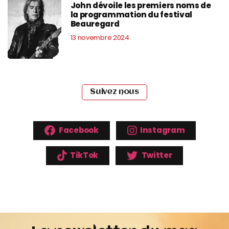
John dévoile les premiers noms de
la programmation du festival
Beauregard
13 novembre 2024
Suivez nous
Facebook
Instagram
TikTok
Twitter