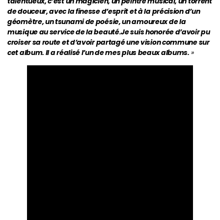
talentueux, c’est un magicien, un peintre musical, un torrent
de douceur, avec la finesse d’esprit et à la précision d’un
géomètre, un tsunami de poésie, un amoureux de la
musique au service de la beauté.Je suis honorée d’avoir pu
croiser sa route et d’avoir partagé une vision commune sur
cet album. Il a réalisé l’un de mes plus beaux albums.
»