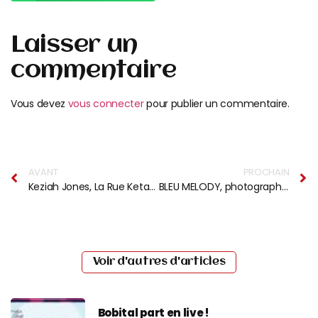
Laisser un
commentaire
Vous devez
vous connecter
pour publier un commentaire.
AVANT
PROCHAIN
Keziah Jones, La Rue Ketanou, Danakil, AYO au festival No Logo BZH
BLEU MELODY, photographies de Tony Franck
Voir d'autres d'articles
Bobital part en live !