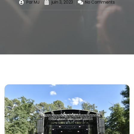
Par
MJ
juin 3, 2023
No Comments