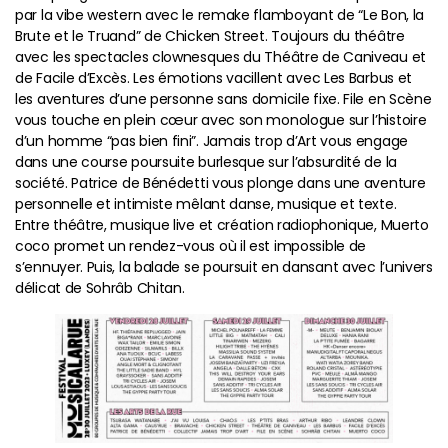
par la vibe western avec le remake flamboyant de “Le Bon, la
Brute et le Truand” de Chicken Street. Toujours du théâtre
avec les spectacles clownesques du Théâtre de Caniveau et
de Facile d’Excès. Les émotions vacillent avec Les Barbus et
les aventures d’une personne sans domicile fixe. File en Scène
vous touche en plein cœur avec son monologue sur l’histoire
d’un homme “pas bien fini”. Jamais trop d’Art vous engage
dans une course poursuite burlesque sur l’absurdité de la
société. Patrice de Bénédetti vous plonge dans une aventure
personnelle et intimiste mêlant danse, musique et texte.
Entre théâtre, musique live et création radiophonique, Muerto
coco promet un rendez-vous où il est impossible de
s’ennuyer. Puis, la balade se poursuit en dansant avec l’univers
délicat de Sohrâb Chitan.