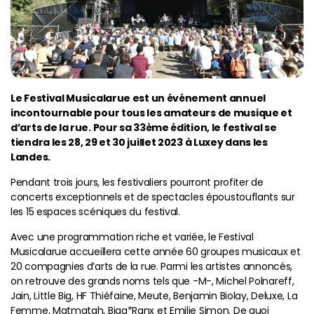
Le Festival Musicalarue est un événement annuel
incontournable pour tous les amateurs de musique et
d’arts de la rue. Pour sa 33ème édition, le festival se
tiendra les 28, 29 et 30 juillet 2023 à Luxey dans les
Landes.
Pendant trois jours, les festivaliers pourront profiter de
concerts exceptionnels et de spectacles époustouflants sur
les 15 espaces scéniques du festival.
Avec une programmation riche et variée, le Festival
Musicalarue accueillera cette année 60 groupes musicaux et
20 compagnies d’arts de la rue. Parmi les artistes annoncés,
on retrouve des grands noms tels que -M-, Michel Polnareff,
Jain, Little Big, HF Thiéfaine, Meute, Benjamin Biolay, Deluxe, La
Femme, Matmatah, Biga*Ranx et Emilie Simon. De quoi