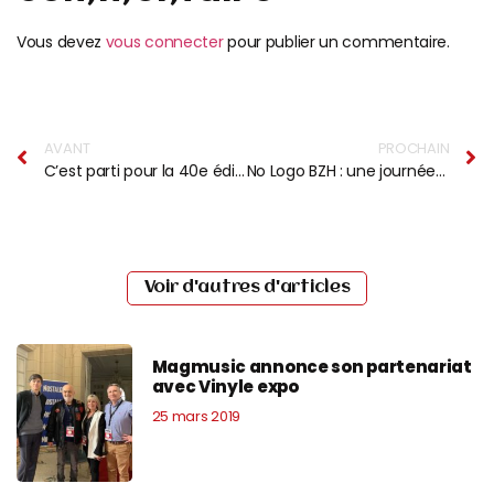
Vous devez
vous connecter
pour publier un commentaire.
AVANT
PROCHAIN
C’est parti pour la 40e édition du festival Art Rock
No Logo BZH : une journée dédiée aux femmes dans le reggae !
Voir d'autres d'articles
Magmusic annonce son partenariat
avec Vinyle expo
25 mars 2019