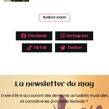
Suivez nous
Facebook
Instagram
TikTok
Twitter
La newsletter du mag
Envie d'être au courant des dernières actualités musicales
et connaître les prochains festivals ?