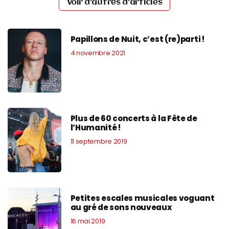
Voir d'autres d'articles
Papillons de Nuit, c’est (re)parti !
4 novembre 2021
Plus de 60 concerts à la Fête de
l’Humanité !
11 septembre 2019
Petites escales musicales voguant
au gré de sons nouveaux
16 mai 2019