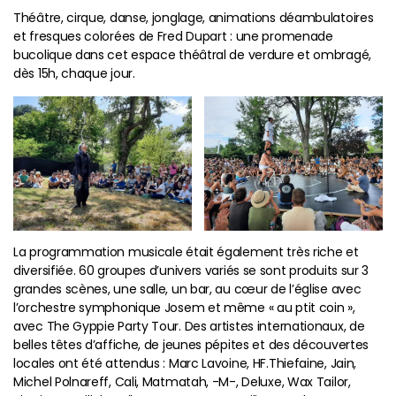
Théâtre, cirque, danse, jonglage, animations déambulatoires
et fresques colorées de Fred Dupart : une promenade
bucolique dans cet espace théâtral de verdure et ombragé,
dès 15h, chaque jour.
La programmation musicale était également très riche et
diversifiée. 60 groupes d’univers variés se sont produits sur 3
grandes scènes, une salle, un bar, au cœur de l’église avec
l’orchestre symphonique Josem et même « au ptit coin »,
avec The Gyppie Party Tour. Des artistes internationaux, de
belles têtes d’affiche, de jeunes pépites et des découvertes
locales ont été attendus : Marc Lavoine, HF.Thiefaine, Jain,
Michel Polnareff, Cali, Matmatah, -M-, Deluxe, Wax Tailor,