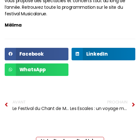
vous propose des spectacles et concerts tout au long de
l’année. Retrouvez toute la programmation sur le site du
festival Musicalarue.
Mélima
Facebook
LinkedIn
WhatsApp
AVANT
PROCHAIN
Le Festival du Chant de Marin : un succès malgré les défis !
Les Escales : un voyage musical inoubliable