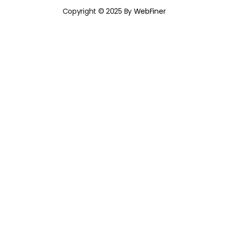
Copyright © 2025 By
WebFiner