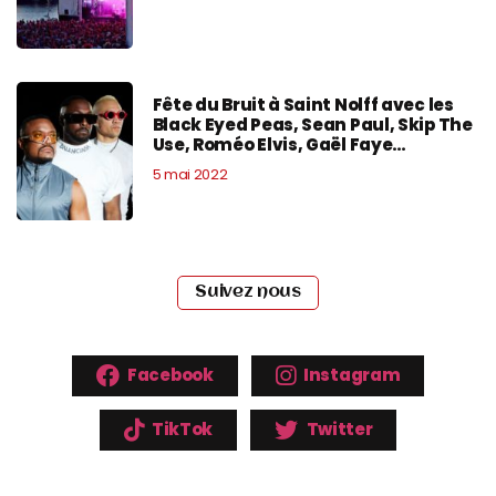
Fête du Bruit à Saint Nolff avec les
Black Eyed Peas, Sean Paul, Skip The
Use, Roméo Elvis, Gaël Faye…
5 mai 2022
Suivez nous
Facebook
Instagram
TikTok
Twitter