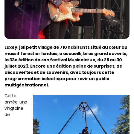
Luxey, joli petit village de 710 habitants situé au cœur du
massif forestier landais, a accueilli, bras grand ouverts,
la 33e édition de son festival Musicalarue, du 28 au 30
juillet 2023. Encore une édition pleine de surprises, de
découvertes et de souvenirs, avec toujours cette
programmation éclectique pour ravir un public
multigénérationnel.
Cette
année, une
vingtaine
de