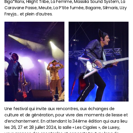
Biga*Ranx, Hilight Tribe, La Femme, Massilia Sound System, La
Caravane Passe, Meute, La P’tite fumée, Bagarre, Silmaris, Uzy
Freyja… et plein d’autres.
Une festival qui invite aux rencontres, aux échanges de
culture et de génération, pour vivre des moments de liesse et
d’enchantement. En attendant la 34ème édition qui aura lieu
les 26, 27 et 28 juillet 2024, la salle « Les Cigales », de Luxey,