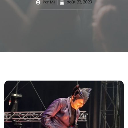
Par
MJ
août 22, 2023