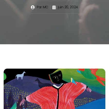
Par
MC
juin 20, 2024