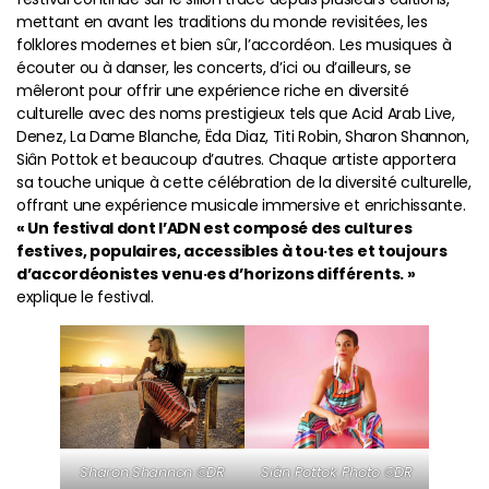
mettant en avant les traditions du monde revisitées, les
folklores modernes et bien sûr, l’accordéon. Les musiques à
écouter ou à danser, les concerts, d’ici ou d’ailleurs, se
mêleront pour offrir une expérience riche en diversité
culturelle avec des noms prestigieux tels que Acid Arab Live,
Denez, La Dame Blanche, Ëda Diaz, Titi Robin, Sharon Shannon,
Siân Pottok et beaucoup d’autres. Chaque artiste apportera
sa touche unique à cette célébration de la diversité culturelle,
offrant une expérience musicale immersive et enrichissante.
« Un festival dont l’ADN est composé des cultures
festives, populaires, accessibles à tou·tes et toujours
d’accordéonistes venu·es d’horizons différents. »
explique le festival.
Sharon Shannon ©DR
Siân Pottok Photo ©DR