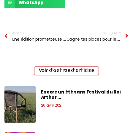
WhatsApp
AVANT
PROCHAIN
Une édition prometteuse pour Musicalarue
Gagne tes places pour le festival Rave Park !
Voir d'autres d'articles
Encore un été sans Festival du Roi
Arthur …
26 avril 2021