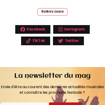
Suivez nous
Facebook
Instagram
TikTok
Twitter
La newsletter du mag
Envie d'être au courant des dernières actualités musicales
et connaître les prochains festivals ?