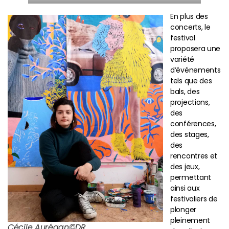
En plus des
concerts, le
festival
proposera une
variété
d’événements
tels que des
bals, des
projections,
des
conférences,
des stages,
des
rencontres et
des jeux,
permettant
ainsi aux
festivaliers de
plonger
pleinement
Cécile Aurégan©DR