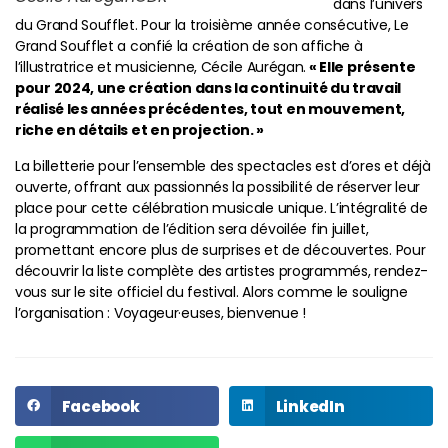
dans l’univers
du Grand Soufflet. Pour la troisième année consécutive, Le
Grand Soufflet a confié la création de son affiche à
l’illustratrice et musicienne, Cécile Aurégan.
« Elle présente
pour 2024, une création dans la continuité du travail
réalisé les années précédentes, tout en mouvement,
riche en détails et en projection. »
La billetterie pour l’ensemble des spectacles est d’ores et déjà
ouverte, offrant aux passionnés la possibilité de réserver leur
place pour cette célébration musicale unique. L’intégralité de
la programmation de l’édition sera dévoilée fin juillet,
promettant encore plus de surprises et de découvertes. Pour
découvrir la liste complète des artistes programmés, rendez-
vous sur le site officiel du festival. Alors comme le souligne
l’organisation : Voyageur·euses, bienvenue !
Facebook
LinkedIn