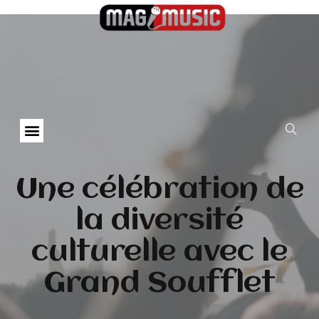
Une célébration de
la diversité
culturelle avec le
Grand Soufflet