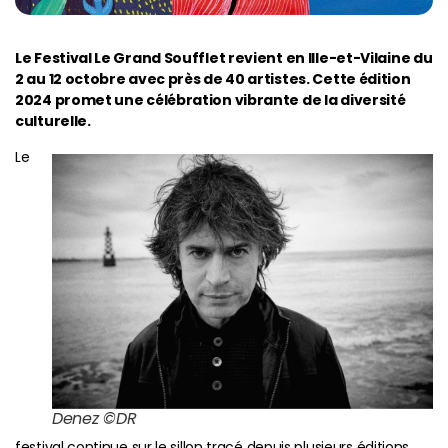
Le Festival Le Grand Soufflet revient en Ille-et-Vilaine du
2 au 12 octobre avec près de 40 artistes. Cette édition
2024 promet une célébration vibrante de la diversité
culturelle.
Le
Denez ©DR
festival continue sur le sillon tracé depuis plusieurs éditions,