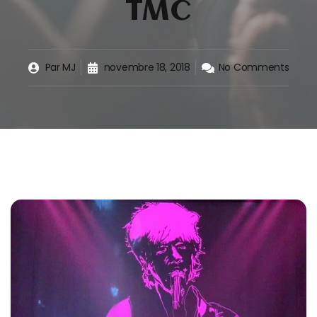
TMC
Par
MJ
novembre 18, 2018
No Comments