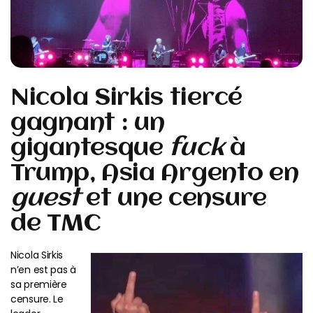
Nicola Sirkis tiercé
gagnant : un
gigantesque
fuck
à
Trump, Asia Argento en
guest
et une censure
de TMC
Nicola Sirkis
n’en est pas à
sa première
censure. Le