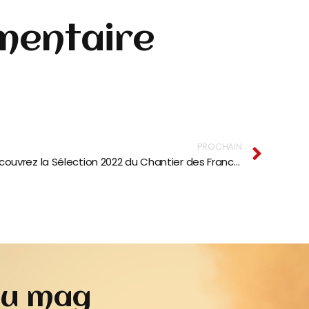
mentaire
PROCHAIN
Découvrez la Sélection 2022 du Chantier des Francofolies
du mag