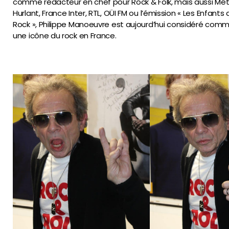
comme rédacteur en chef pour Rock & Folk, mais aussi Mét
Hurlant, France Inter, RTL, OÜI FM ou l’émission « Les Enfants 
Rock », Philippe Manoeuvre est aujourd’hui considéré com
une icône du rock en France.