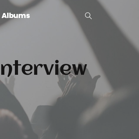
Albums
interview