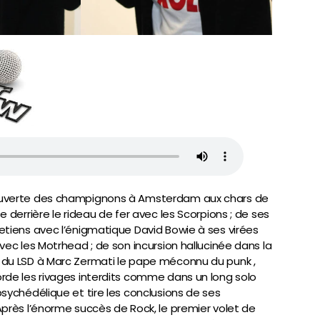
uverte des champignons à Amsterdam aux chars de
e derrière le rideau de fer avec les Scorpions ; de ses
etiens avec l’énigmatique David Bowie à ses virées
vec les Motrhead ; de son incursion hallucinée dans la
du LSD à Marc Zermati le pape méconnu du punk ,
rde les rivages interdits comme dans un long solo
psychédélique et tire les conclusions de ses
Après l’énorme succès de Rock, le premier volet de