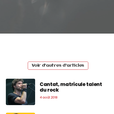
Voir d'autres d'articles
Cantat, matricule talent
du rock
4 août 2018