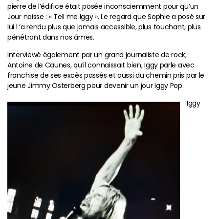
pierre de l’édifice était posée inconsciemment pour qu’un
Jour naisse : « Tell me Iggy ». Le regard que Sophie a posé sur
lui l ‘a rendu plus que jamais accessible, plus touchant, plus
pénétrant dans nos âmes.
Interviewé également par un grand journaliste de rock,
Antoine de Caunes, qu’il connaissait bien, Iggy parle avec
franchise de ses excès passés et aussi du chemin pris par le
jeune Jimmy Osterberg pour devenir un jour Iggy Pop.
Iggy