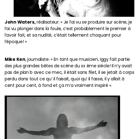
John Waters,
réalisateur: « Je l’ai vu se produire sur scène, je
l’ai vu plonger dans la foule, c’est probablement le premier à
l’avoir fait, et sa nudité, c’était tellement choquant pour
l’époque! »
Mike Ken
, journaliste: « En tant que musicien, Iggy fait partie
des plus grandes bêtes de scène du xx ème siècle! Il n’y avait
pas de plan b avec ce mec, il était sans filet, il se jetait à corps
perdu dans tout ce qu’ il faisait, quoi qu’ il fasse, il y allait à
cent pour cent, à fond et ça m’a vraiment inspiré ».