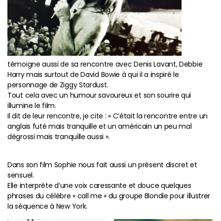
témoigne aussi de sa rencontre avec Denis Lavant, Debbie
Harry mais surtout de David Bowie à qui il a inspiré le
personnage de Ziggy Stardust.
Tout cela avec un humour savoureux et son sourire qui
illumine le film.
Il dit de leur rencontre, je cite : « C’était la rencontre entre un
anglais futé mais tranquille et un américain un peu mal
dégrossi mais tranquille aussi ».
Dans son film Sophie nous fait aussi un présent discret et
sensuel.
Elle interprète d’une voix caressante et douce quelques
phrases du célèbre « call me » du groupe Blondie pour illustrer
la séquence à New York.