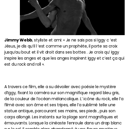
Jimmy Webb
, styliste et ami: « Je ne sais pas si Iggy c ‘est
Jésus, je dis qu’il l ‘est comme un prophète, il porte sa croix
jusqu’au bout et il vit droit dans ses bottes . Je crois qu’ Iggy
inspire les anges et que les anges inspirent Iggy et c’est ça qui
est du rock and roll ».
A travers ce film, elle a su dévoiler avec poésie le mystère
d’Iggy, fixant la caméra sur son magnifique regard bleu gris,
de la couleur de l’océan mélancolique. L’ icône du rock, elle l’a
filmé avec son âme et ses tripes, elle l’a sublimé telle une
statue antique, parcourant ses mains, ses pieds , puis son
corps allongé. Les instants sur la plage sont magnifiques et
émouvants. Lorsque la cinéaste l’enroule dans un drap blanc