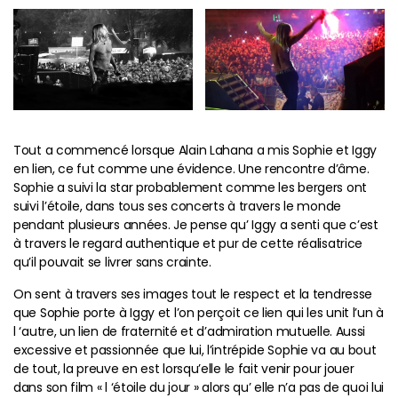
Tout a commencé lorsque Alain Lahana a mis Sophie et Iggy
en lien, ce fut comme une évidence. Une rencontre d’âme.
Sophie a suivi la star probablement comme les bergers ont
suivi l’étoile, dans tous ses concerts à travers le monde
pendant plusieurs années. Je pense qu’ Iggy a senti que c’est
à travers le regard authentique et pur de cette réalisatrice
qu’il pouvait se livrer sans crainte.
On sent à travers ses images tout le respect et la tendresse
que Sophie porte à Iggy et l’on perçoit ce lien qui les unit l’un à
l ‘autre, un lien de fraternité et d’admiration mutuelle. Aussi
excessive et passionnée que lui, l’intrépide Sophie va au bout
de tout, la preuve en est lorsqu’elle le fait venir pour jouer
dans son film « l ‘étoile du jour » alors qu’ elle n’a pas de quoi lui