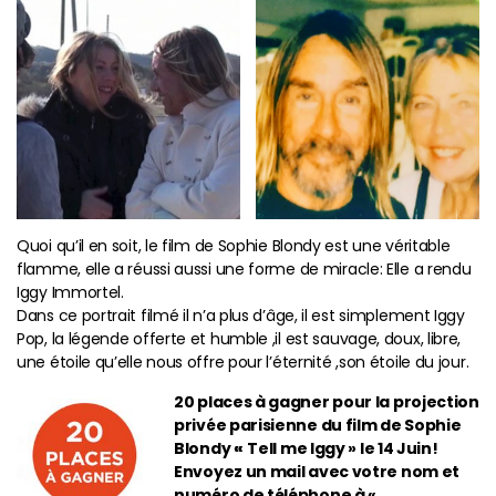
Quoi qu’il en soit, le film de Sophie Blondy est une véritable
flamme, elle a réussi aussi une forme de miracle: Elle a rendu
Iggy Immortel.
Dans ce portrait filmé il n’a plus d’âge, il est simplement Iggy
Pop, la légende offerte et humble ,il est sauvage, doux, libre,
une étoile qu’elle nous offre pour l’éternité ,son étoile du jour.
20 places à gagner pour la projection
privée parisienne du film de Sophie
Blondy
«
Tell me Iggy » le 14 Juin!
Envoyez un mail avec votre nom et
numéro de téléphone à «