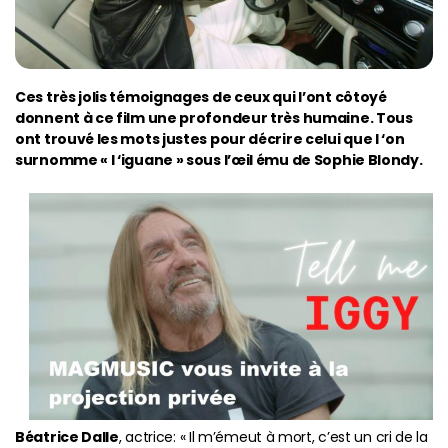
Ces très jolis témoignages de ceux qui l’ont côtoyé
donnent à ce film une profondeur très humaine. Tous
ont trouvé les mots justes pour décrire celui que l ‘on
surnomme « l ‘iguane » sous l’œil ému de Sophie Blondy.
Béatrice Dalle
, actrice: « Il m’émeut à mort, c’est un cri de la