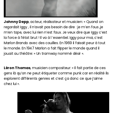
Johnny Depp
, acteur, réalisateur et musicien: « Quand on
regardait Iggy , il n’avait pas besoin de dire : je m’en fous ,je
m’en tape, avec lui rien n’est faux. Je veux dire que Iggy c’est
la force à l’état brut ! Il va à l ‘essentiel. Iggy pour moi, c’est
Marlon Brando avec des couilles. En 1969 il faisait peur à tout
le monde. En 1947 Marlon a fait flipper le monde quand il
jouait au théâtre: « Un tramway nommé désir ».
Léron Thomas
, musicien compositeur: « Il fait partie de ces
gens là qu’on ne peut étiqueter comme punk car en réalité ils
explorent différents genres et c’est ça donc ce que j’aime
chez lui ».