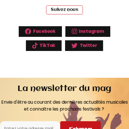
Suivez nous
Facebook
Instagram
TikTok
Twitter
La newsletter du mag
Envie d'être au courant des dernières actualités musicales
et connaître les prochains festivals ?
S'abonner