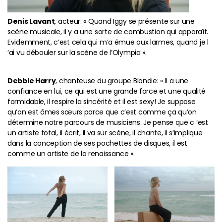
Denis Lavant
, acteur: « Quand Iggy se présente sur une
scène musicale, il y a une sorte de combustion qui apparaît.
Evidemment, c’est cela qui m’a émue aux larmes, quand je l
‘ai vu débouler sur la scène de l’Olympia ».
Debbie Harry
, chanteuse du groupe Blondie: « Il a une
confiance en lui, ce qui est une grande force et une qualité
formidable, il respire la sincérité et il est sexy! Je suppose
qu’on est âmes sœurs parce que c’est comme ça qu’on
détermine notre parcours de musiciens. Je pense que c ‘est
un artiste total, il écrit, il va sur scène, il chante, il s‘implique
dans la conception de ses pochettes de disques, il est
comme un artiste de la renaissance ».