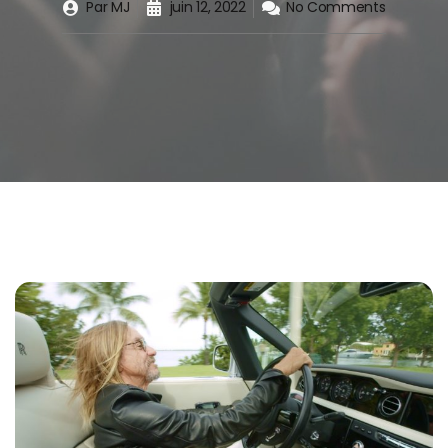
Par
MJ
juin 12, 2022
No Comments