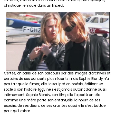
sur le sol, il semble alors abandonné à une figure mystique,
christique , enroulé dans un linceul.
Certes, on parle de son parcours par des images d’archives et
certains de ses concerts plus récents mais Sophie Blondy n’a
pas fait que le filmer, elle l’a sculpté en poésie, édifiant un
socle à son histoire. Iggy ne s’est jamais autant donné aussi
intimement. Sophie Blondy, son film, elle l’a porté en elle
comme une mère porte son enfant,elle l’a nourri de ses
espoirs, de ses désirs, de ses craintes aussi, elle s’est battue
pour qu’il existe.