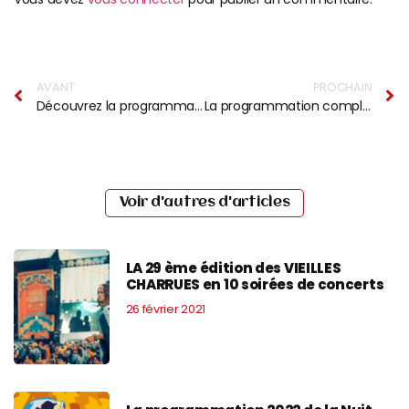
AVANT
PROCHAIN
Découvrez la programmation de la scène Rochelle Océan des Francofolies
La programmation complète de la Route du Rock
Voir d'autres d'articles
LA 29 ème édition des VIEILLES
CHARRUES en 10 soirées de concerts
26 février 2021