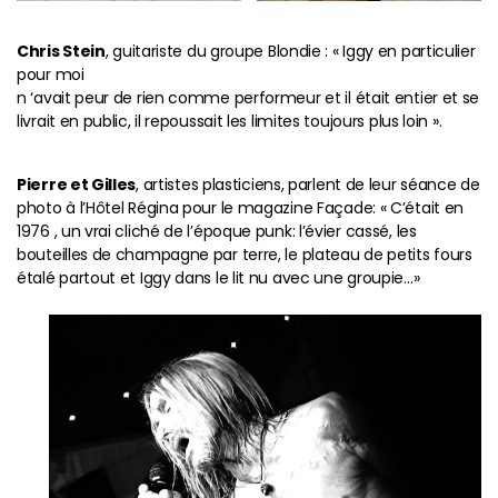
Chris Stein
, guitariste du groupe Blondie : « Iggy en particulier
pour moi
n ‘avait peur de rien comme performeur et il était entier et se
livrait en public, il repoussait les limites toujours plus loin ».
Pierre et Gilles
, artistes plasticiens, parlent de leur séance de
photo à l’Hôtel Régina pour le magazine Façade: « C’était en
1976 , un vrai cliché de l’époque punk: l’évier cassé, les
bouteilles de champagne par terre, le plateau de petits fours
étalé partout et Iggy dans le lit nu avec une groupie…»