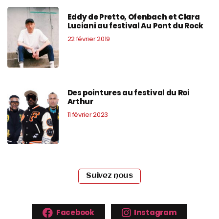
Eddy de Pretto, Ofenbach et Clara
Luciani au festival Au Pont du Rock
22 février 2019
Des pointures au festival du Roi
Arthur
11 février 2023
Suivez nous
Facebook
Instagram