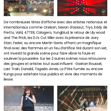
De nombreuses têtes d’affiche avec des artistes nationaux et
internationaux comme Orelsan, Sexion d’assaut, Tryo, Eddy de
Pretto, Vald, 47TER, Calogero, Yungblud, le retour de Lily wood
and The Prick, les DJ’s Cut Killer avec la présence de Joey
Starr, Feder, ou encore Martin Garrix offrant un magnifique
final avec des flammes et un feu d’artifice tiré durant son set,
ont investit la grande scène pour faire vibrer la foule et
soulever la poussière. Sur les 2 autres scènes nous retrouvons
des groupes et artistes tout aussi influent : Gaëtan Roussel,
Last Train, Danakil, Tagada Jones, La P’tite fumée ou encore
Kungs pour satisfaire tous publics et vivre des moments de
liesse.