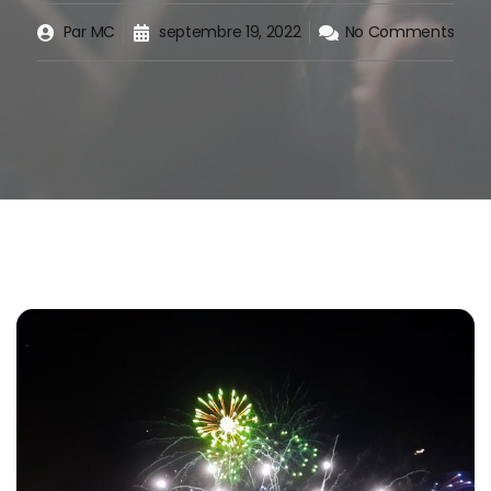
Par
MC
septembre 19, 2022
No Comments