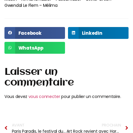
Gwendal Le Flem – Mélima
Facebook
LinkedIn
WhatsApp
Laisser un
commentaire
Vous devez
vous connecter
pour publier un commentaire.
AVANT
PROCHAIN
Paris Paradis, le festival du Parisien, revient pour sa 4ème édition
Art Rock revient avec Hors Saison #3