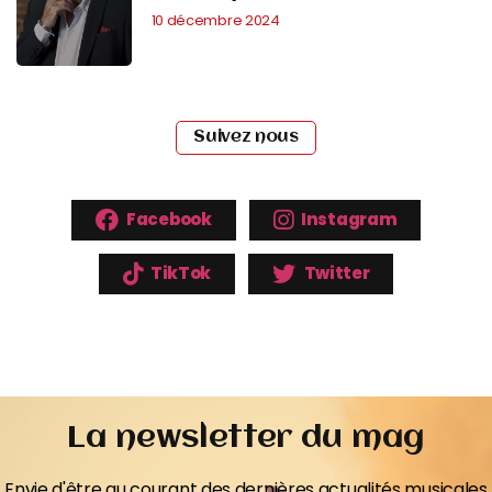
10 décembre 2024
Suivez nous
Facebook
Instagram
TikTok
Twitter
La newsletter du mag
Envie d'être au courant des dernières actualités musicales