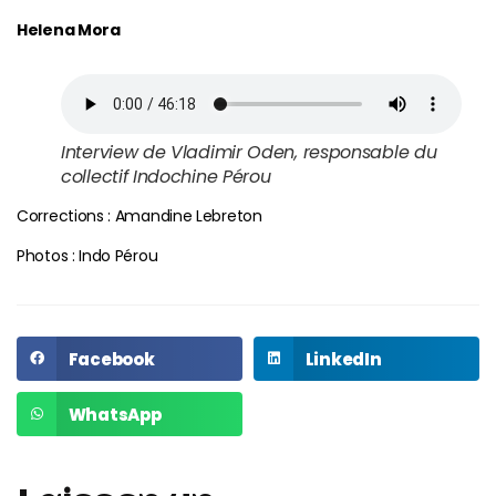
Helena Mora
Interview de Vladimir Oden, responsable du
collectif Indochine Pérou
Corrections : Amandine Lebreton
Photos : Indo Pérou
Facebook
LinkedIn
WhatsApp