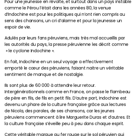
Pour une jeunesse en révolte, et surtout dans un pays instable
comme le Pérou l’était dans les années 80, la venue
d’Indochine est pour les politiques qui n’ont rien compris au
sens des chansons, un cri d’alarme et pour la jeunesse un
espoir de vie.
Adulés par leurs fans péruviens, mais très mal accueillis par
les autorités du pays, la presse péruvienne les décrit comme
» le cyclone Indochine ».
En fait, Indochine en un seul voyage a effectivement
emporté le cœur des péruviens, faisant naitre un véritable
sentiment de manque et de nostalgie.
Ils sont plus de 60 000 à attendre leur retour.
Intergénérationnels comme en France, on passe le flambeau
de père en fils, de fils en petit fils. D’autre part, Indochine est
devenu un phare de la culture française grâce aux lectures
de Nicola, des paroles, de ses chansons, car les jeunes
péruviens commencent à lire Marguerite Duras et d’autres. Et
la culture française s’éveille peu à peu dans chaque esprit.
Cette véritable marque au fer rouge sur le sol péruvien qui