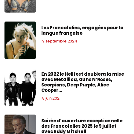
Les Francofolies, engagées pour la
langue française
19 septembre 2024
En 2022 le Hellfest doublera la mise
avec Metallica, Guns N’Roses,
Scorpions, Deep Purple, Alice
Cooper…
18 juin 2021
Soirée d’ouverture exceptionnelle
des Francofolies 2025 le 9 juillet
avec Eddy Mitchell