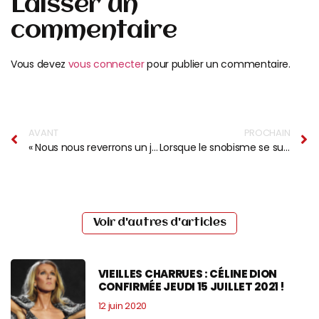
Laisser un
commentaire
Vous devez
vous connecter
pour publier un commentaire.
AVANT
PROCHAIN
« Nous nous reverrons un jour ou l’autre »
Lorsque le snobisme se substitue au talent
Voir d'autres d'articles
VIEILLES CHARRUES : CÉLINE DION
CONFIRMÉE JEUDI 15 JUILLET 2021 !
12 juin 2020