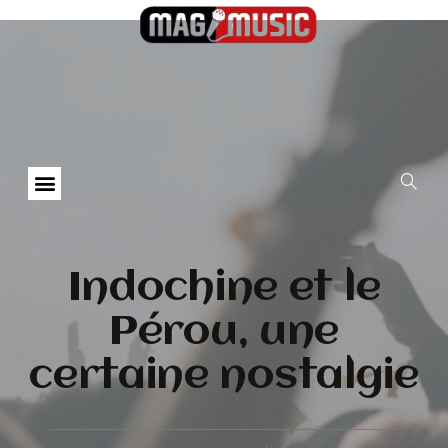
Indochine et le
Pérou, une
certaine nostalgie