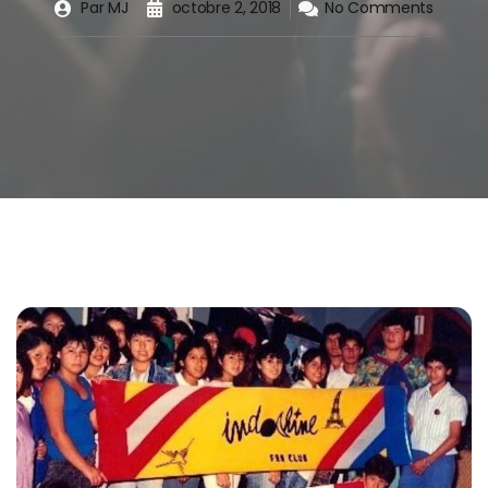
Par
MJ
octobre 2, 2018
No Comments