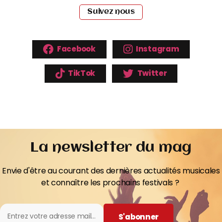
Suivez nous
Facebook
Instagram
TikTok
Twitter
La newsletter du mag
Envie d'être au courant des dernières actualités musicales
et connaître les prochains festivals ?
S'abonner