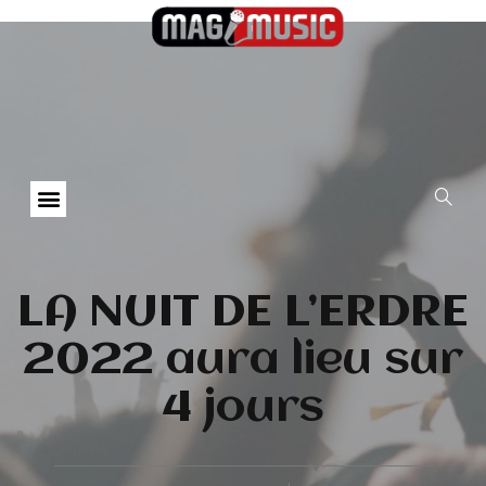
LA NUIT DE L’ERDRE
2022 aura lieu sur
4 jours