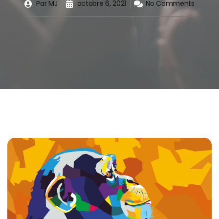
Par
MJ
octobre 6, 2021
No Comments