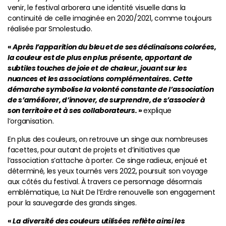
venir, le festival arborera une identité visuelle dans la
continuité de celle imaginée en 2020/2021, comme toujours
réalisée par Smolestudio.
«
Après l’apparition du bleu et de ses déclinaisons colorées,
la couleur est de plus en plus présente, apportant de
subtiles touches de joie et de chaleur, jouant sur les
nuances et les associations complémentaires. Cette
démarche symbolise la volonté constante de l’association
de s’améliorer, d’innover, de surprendre, de s’associer à
son territoire et à ses collaborateurs.
»
explique
l’organisation.
En plus des couleurs, on retrouve un singe aux nombreuses
facettes, pour autant de projets et d’initiatives que
l’association s’attache à porter. Ce singe radieux, enjoué et
déterminé, les yeux tournés vers 2022, poursuit son voyage
aux côtés du festival. À travers ce personnage désormais
emblématique, La Nuit De l’Erdre renouvelle son engagement
pour la sauvegarde des grands singes.
«
La diversité des couleurs utilisées reflète ainsi les