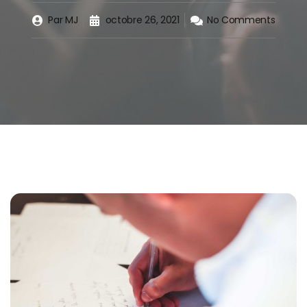
Par
MJ
octobre 26, 2021
No Comments