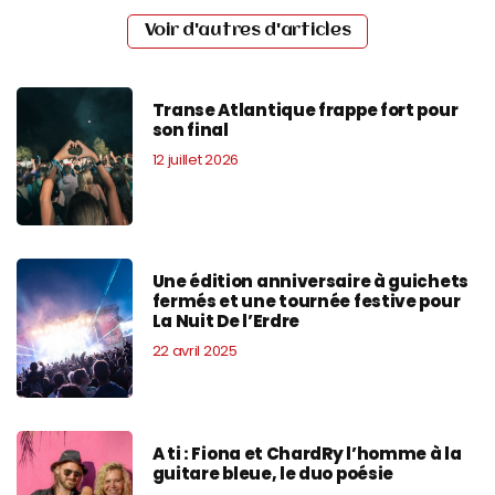
Voir d'autres d'articles
Transe Atlantique frappe fort pour
son final
12 juillet 2026
Une édition anniversaire à guichets
fermés et une tournée festive pour
La Nuit De l’Erdre
22 avril 2025
A ti : Fiona et ChardRy l’homme à la
guitare bleue, le duo poésie