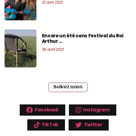
21 avril 2021
Encore un été sans Festival du Roi
Arthur …
26 avril 2021
Suivez nous
Facebook
Instagram
TikTok
Twitter