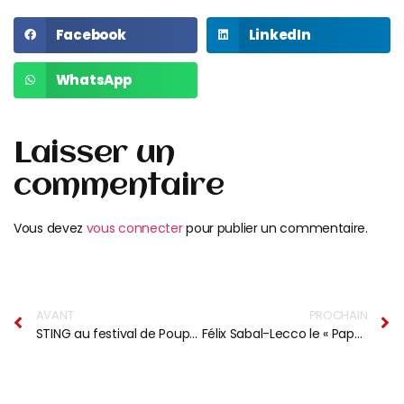
Facebook
LinkedIn
WhatsApp
Laisser un
commentaire
Vous devez
vous connecter
pour publier un commentaire.
AVANT
PROCHAIN
STING au festival de Poupet
Félix Sabal-Lecco le « Papagroove » de Manu Dibango